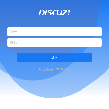
登录
找回密码
立即注册