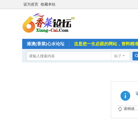
设为首页
收藏本站
港澳(香菜)心水论坛
这是您一生必跟的网站，资料精
帖子
请稍候...