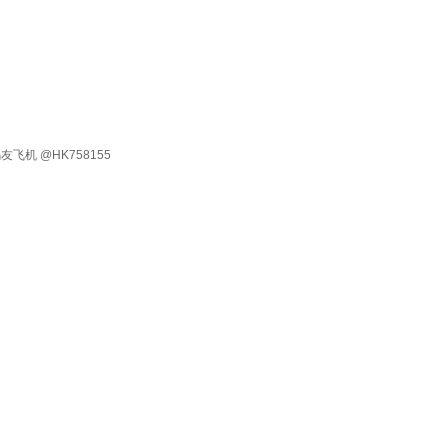
有 码友飞机 @HK758155