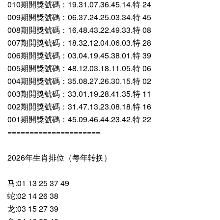
010期開獎號碼：19.31.07.36.45.14.特 24
009期開獎號碼：06.37.24.25.03.34.特 45
008期開獎號碼：16.48.43.22.49.33.特 08
007期開獎號碼：18.32.12.04.06.03.特 28
006期開獎號碼：03.04.19.45.38.01.特 39
005期開獎號碼：48.12.03.18.11.05.特 06
004期開獎號碼：35.08.27.26.30.15.特 02
003期開獎號碼：33.01.19.28.41.35.特 11
002期開獎號碼：31.47.13.23.08.18.特 16
001期開獎號碼：45.09.46.44.23.42.特 22
=====================
2026年生肖排位（每年转换）
马:01 13 25 37 49
蛇:02 14 26 38
龙:03 15 27 39