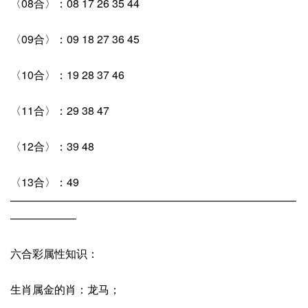
〈08合〉：08 17 26 35 44
〈09合〉：09 18 27 36 45
〈10合〉：19 28 37 46
〈11合〉：29 38 47
〈12合〉：39 48
〈13合〉：49
——————————————————————————
——————
六合彩属性知识：
生肖属金的肖：龙马；