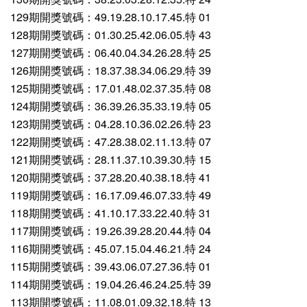
129期開獎號碼：49.19.28.10.17.45.特 01
128期開獎號碼：01.30.25.42.06.05.特 43
127期開獎號碼：06.40.04.34.26.28.特 25
126期開獎號碼：
18.37.38.34.06.29.特 39
125期開獎號碼：17.01.48.02.37.35.特 08
124期開獎號碼：36.39.26.35.33.19.特 05
123期開獎號碼：04.28.10.36.02.26.特 23
122期開獎號碼：47.28.38.02.11.13.特 07
121期開獎號碼：28.11.37.10.39.30.特 15
120期開獎號碼：37.28.20.40.38.18.特 41
119期開獎號碼：16.17.09.46.07.33.特 49
118期開獎號碼：41.10.17.33.22.40.特 31
117期開獎號碼：19.26.39.28.20.44.特 04
116期開獎號碼：45.07.15.04.46.21.特 24
115期開獎號碼：39.43.06.07.27.36.特 01
114期開獎號碼：19.04.26.46.24.25.特
39
113期開獎號碼：11.08.01.09.32.18.特 13