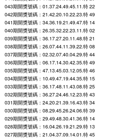
043期開獎號碼：01.37.24.49.45.11.
特 22
042期開獎號碼：21.42.20.10.22.23.特 49
041期開獎號碼：34.36.19.21.49.47.特 14
040期開獎號碼：26.35.32.22.23.11.特 02
039期開獎號碼：36.17.27.20.11.48.特 21
038期開獎號碼：26.07.44.11.39.22.特 08
037期開獎號碼：02.32.07.40.04.29.特 44
036期開獎號碼：06.17.14.30.42.35.特 49
035期開獎號碼：47.13.45.03.12.05.特 46
034期開獎號碼：10.49.47.19.44.35.特 15
033期開獎號碼：36.17.48.11.43.08.特 25
032期開獎號碼：36.27.24.46.12.23.特 43
031期開獎號碼：24.20.21.39.16.43.特 34
030期開獎號碼：08.29.45.26.24.06.特 39
029期開獎號碼：29.49.48.30.41.36.特 14
028期開獎號碼：16.04.26.19.21.29.特 13
027期開獎號碼：21.04.37.09.14.01.特 45