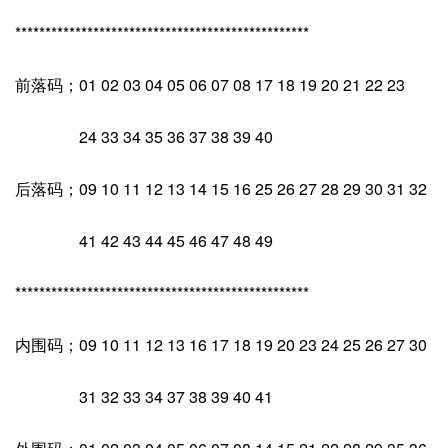
*************************************************
前落码；01 02 03 04 05 06 07 08 17 18 19 20 21 22 23
24 33 34 35 36 37 38 39 40
后落码；09 10 11 12 13 14 15 16 25 26 27 28 29 30 31 32
41 42 43 44 45 46 47 48 49
*************************************************
内围码；09 10 11 12 13 16 17 18 19 20 23 24 25 26 27 30
31 32 33 34 37 38 39 40 41