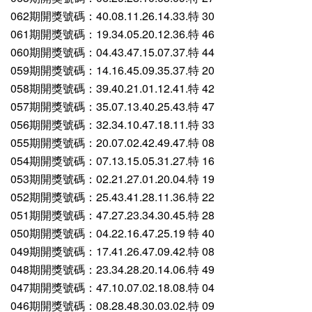
062期開獎號碼：40.08.11.26.14.33.特 30
061期開獎號碼：19.34.05.20.12.36.特 46
060期開獎號碼：04.43.47.15.07.37.特 44
059期開獎號碼：14.16.45.09.35.37.特 20
058期開獎號碼：39.40.21.01.12.41.特 42
057期開獎號碼：35.07.13.40.25.43.特 47
056期開獎號碼：32.34.10.47.18.11.特 33
055期開獎號碼：20.07.02.42.49.47.特 08
054期開獎號碼：07.13.15.05.31.27.特 16
053期開獎號碼：02.21.27.01.20.04.特 19
052期開獎號碼：25.43.41.28.11.36.特 22
051期開獎號碼：47.27.23.34.30.45.特 28
050期開獎號碼：04.22.16.47.25.19 特 40
049期開獎號碼：17.41.26.47.09.42.特 08
048期開獎號碼：23.34.28.20.14.06.特 49
047期開獎號碼：47.10.07.02.18.08.特 04
046期開獎號碼：08.28.48.30.03.02.特 09