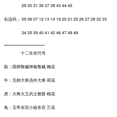
29 30 31 36 37 38 43 44 45
右边码； 05 06 07 12 13 14 19 20 21 25 26 27 28 32 33
34 35 39 40 41 42 46 47 48 49
**************************
十二生肖代号
鼠：国师叛贼神偷叛贼 梅花
牛：无帅大将员外大将 荷花
虎：大将大王武士都督 桃花
兔：玉帝东宫小姐东宫 兰花