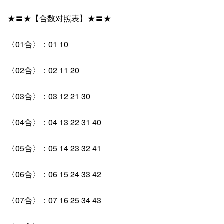
★〓★【合数对照表】★〓★
〈01合〉：01 10
〈02合〉：02 11 20
〈03合〉：03 12 21 30
〈04合〉：04 13 22 31 40
〈05合〉：05 14 23 32 41
〈06合〉：06 15 24 33 42
〈07合〉：07 16 25 34 43