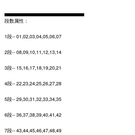
▄▄▄▄▄▄▄▄▄▄▄▄▄▄▄▄▄▄▄▄▄▄▄▄
段数属性：
1段-- 01,02,03,04,05,06,07
2段-- 08,09,10,11,12,13,14
3段-- 15,16,17,18,19,20,21
4段-- 22,23,24,25,26,27,28
5段-- 29,30,31,32,33,34,35
6段-- 36,37,38,39,40,41,42
7段-- 43,44,45,46,47,48,49