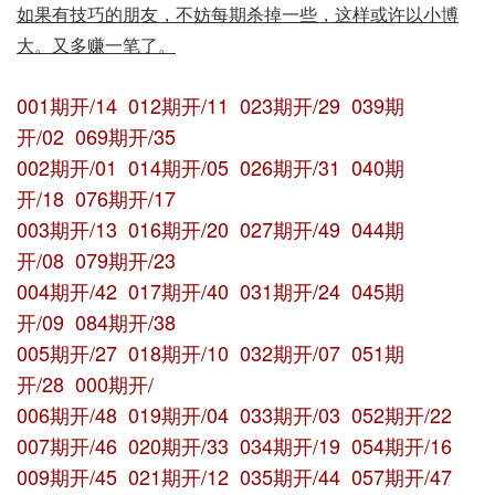
如果有技巧的朋友，不妨每期杀掉一些，这样或许以小博
大。又多赚一笔了。
001期开/14
012期开/11
023期开/29
039期
开/02
069期开/35
002期开/01
014期开/05
026期开/31
040期
开/18
076期开/17
003期开/13
016期开/20
027期开/49
044期
开/08
079期开/23
004期开/42 017期开/40
031期开/24
045期
开/09
084期开/38
005期开/27
018期开/10
032期开/07
051期
开/28
000期开/
006期开/48
019期开/04
033期开/03
052期开/22
007期开/46 020期开/33
034期开/19
054期开/16
009期开/45
021期开/12
035期开/44
057期开/47