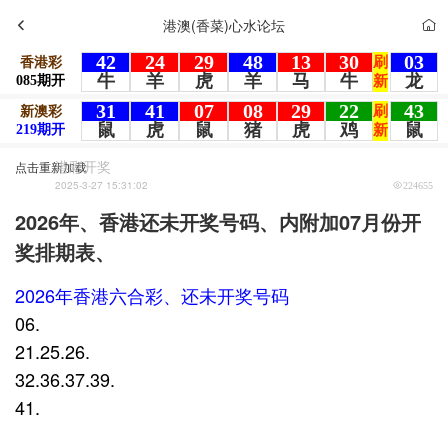
港澳(香菜)心水论坛
港彩开奖
点击重新加载
2025-3-27 15:31:02
224655
2026年、香港还未开奖号码、内附加07月份开
奖排期表、
2026年香港六合彩、还未开奖号码
06.
21.25.26.
32.36.37.39.
41.