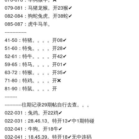
079-081：马猪龙猴。开23猴✔
082-084：狗蛇兔虎。开38蛇✔
085-087：虎牛马羊。
--------------
41-50：特猪。。。。开08✔
51-60：特兔。。。。开28✔
52-61：特牛。。。。开42✔
59-65：特马。。。。开01✔
63-72：特猴。。。。开35✔
71-80：特鸡。。。。开❌
81-90：特鼠。。。。开
--------
-----------往期记录29期帖自行去查。。。
022-031：兔鸡。开22鸡✔
022-031：28.46.13。特开13✔中1期特碰
032-041：牛狗。开18牛✔
032-041：18.45.39。特开18✔无中连码